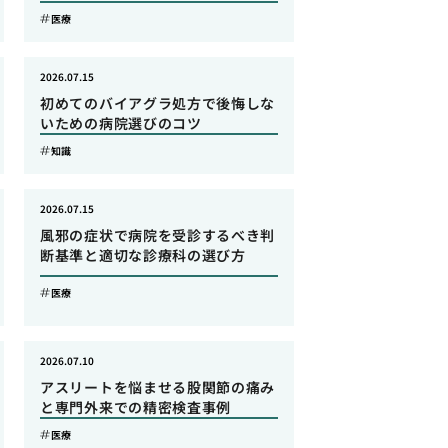
医療
2026.07.15
初めてのバイアグラ処方で後悔しな
いための病院選びのコツ
知識
2026.07.15
風邪の症状で病院を受診するべき判
断基準と適切な診療科の選び方
医療
2026.07.10
アスリートを悩ませる股関節の痛み
と専門外来での精密検査事例
医療