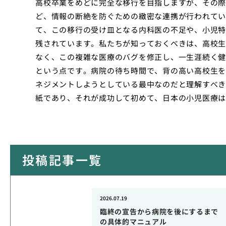
高校卒業をめどに完全な移行を目指しますが、その際
ど、情報の断絶を防ぐための緻密な連携が行われてい
て、この移行の受け皿となる内科医の不足や、小児特
残されています。私たちが知っておくべきは、高校生
なく、この複雑な医療のバグを修正し、一生涯続く健
という点です。病院の待ち時間で、背の高い高校生を
ネジメントしようとしている最中なのだと理解すべき
紙であり、それが成功して初めて、日本の小児医療は
投稿記事一覧
2026.07.19
臨終の宣告から病院を後にするまで
の具体的マニュアル