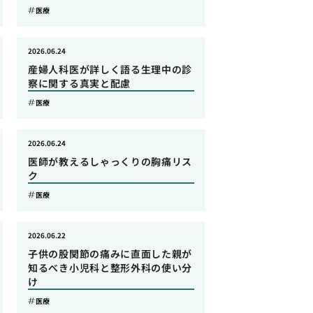
医療
2026.06.24
産婦人科医が詳しく語る生理中の診
察に関する真実と配慮
医療
2026.06.24
医師が教えるしゃっくりの胸痛リス
ク
医療
2026.06.22
子供の股関節の痛みに直面した親が
知るべき小児科と整形外科の使い分
け
医療