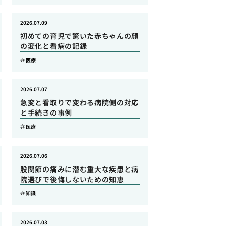
2026.07.09
初めての育児で驚いた赤ちゃんの顔
の変化と看病の記録
医療
2026.07.07
急変と看取りで変わる病院側の対応
と手続きの事例
医療
2026.07.06
股関節の痛みに潜む重大な疾患と病
院選びで後悔しないための知恵
知識
2026.07.03