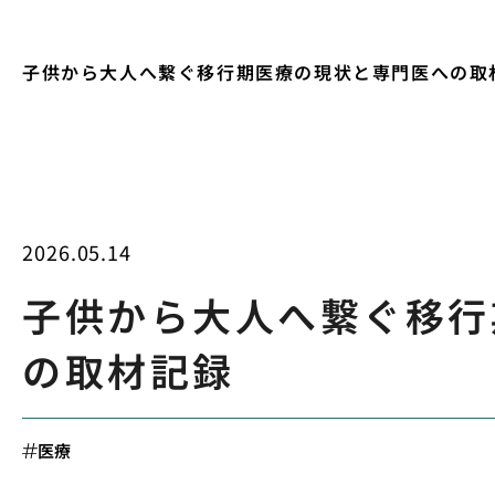
子供から大人へ繋ぐ移行期医療の現状と専門医への取
2026.05.14
子供から大人へ繋ぐ移行
の取材記録
医療