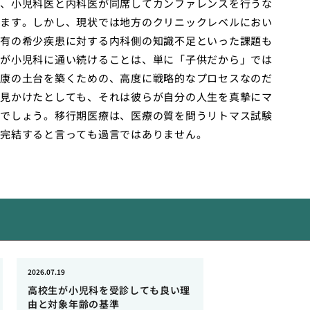
、小児科医と内科医が同席してカンファレンスを行うな
ます。しかし、現状では地方のクリニックレベルにおい
有の希少疾患に対する内科側の知識不足といった課題も
が小児科に通い続けることは、単に「子供だから」では
康の土台を築くための、高度に戦略的なプロセスなのだ
見かけたとしても、それは彼らが自分の人生を真摯にマ
でしょう。移行期医療は、医療の質を問うリトマス試験
完結すると言っても過言ではありません。
2026.07.19
高校生が小児科を受診しても良い理
由と対象年齢の基準