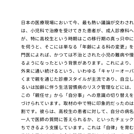
日本の医療現場において今、最も熱い議論が交わされ
は、小児科で治療を受けてきた患者が、成人診療科へ
が、特に高校生という時期はこの移行期の真っ只中に
を伺うと、そこには単なる「年齢による科の変更」を
門医によれば、かつては不治とされた小児の難病や慢
るようになったという背景があります。これにより、
外来に通い続けるという、いわゆる「キャリーオーバ
くまで親を通じた診療スタイルが主流であり、自立し
るいは加齢に伴う生活習慣病のリスク管理などには、
この「親任せ」から「自分事」への意識の切り替えを
づけられています。取材の中で特に印象的だったのは
割です。彼らは、高校生の患者に対して、自分の病名
一人で医師の質問に答えられるか、といったチェック
ちできるよう支援しています。これは「自律」を育む