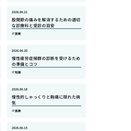
2026.06.21
股関節の痛みを解消するための適切
な診療科と受診の目安
医療
2026.06.20
慢性疲労症候群の診断を受けるため
の準備とコツ
知識
2026.06.18
慢性的しゃっくりと胸痛に隠れた病
気
医療
2026.06.15