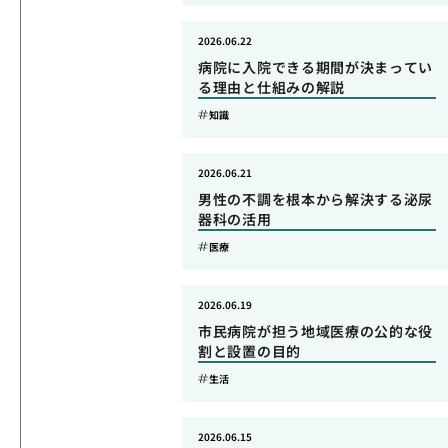
2026.06.22
病院に入院できる期間が決まってい
る理由と仕組みの解説
知識
2026.06.21
男性の不調を根本から解決する泌尿
器科の活用
医療
2026.06.19
市民病院が担う地域医療の公的な役
割と設置の目的
生活
2026.06.15