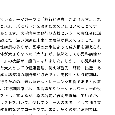
ているテーマの一つに「移行期医療」があります。これ
とスムーズにバトンを渡すためのプロセスのことです
あります。大学病院の移行期支援センターの責任者に話
超えた、深い課題と未来への展望が見えてきました。専
性疾患の多くが、医学の進歩によって成人期を迎えられ
体が大きくなった「大人」が、依然として小児科病棟や
ー」の状態が一般的になりました。しかし、小児科はあ
た大人としての健康管理、例えば就労、結婚、出産、あ
成人診療科の専門知が必要です。高校生という時期は、
行うための、最も重要なトレーニング期間であると位置
、移行期医療における看護師やソーシャルワーカーの役
を正しく言えるか、薬の名前と役割を理解しているか、
リストを用いて、少しずつ「一人の患者」として独り立
教育的なアプローチです。また、多くの総合病院では、