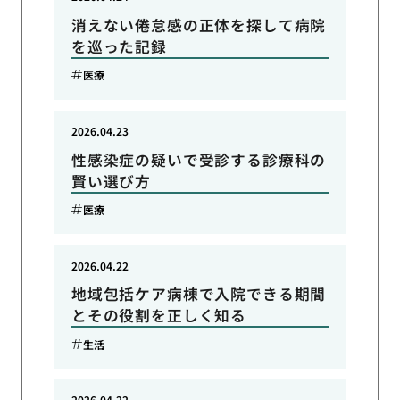
消えない倦怠感の正体を探して病院
を巡った記録
医療
2026.04.23
性感染症の疑いで受診する診療科の
賢い選び方
医療
2026.04.22
地域包括ケア病棟で入院できる期間
とその役割を正しく知る
生活
2026.04.22