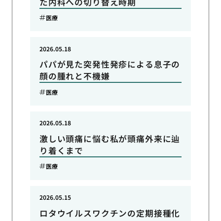
た内科への切り替え時期
医療
2026.05.18
パパが見た突発性発疹による息子の
顔の腫れと不機嫌
医療
2026.05.18
激しい頭痛に悩む私が頭痛外来に辿
り着くまで
医療
2026.05.15
ロタウイルスワクチンの定期接種化