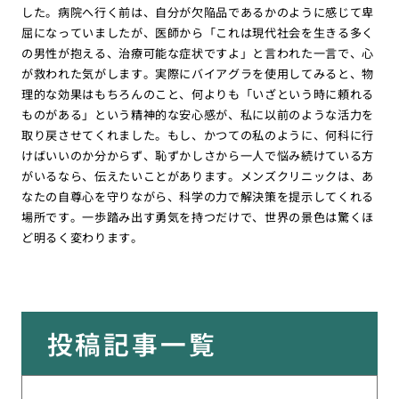
した。病院へ行く前は、自分が欠陥品であるかのように感じて卑
屈になっていましたが、医師から「これは現代社会を生きる多く
の男性が抱える、治療可能な症状ですよ」と言われた一言で、心
が救われた気がします。実際にバイアグラを使用してみると、物
理的な効果はもちろんのこと、何よりも「いざという時に頼れる
ものがある」という精神的な安心感が、私に以前のような活力を
取り戻させてくれました。もし、かつての私のように、何科に行
けばいいのか分からず、恥ずかしさから一人で悩み続けている方
がいるなら、伝えたいことがあります。メンズクリニックは、あ
なたの自尊心を守りながら、科学の力で解決策を提示してくれる
場所です。一歩踏み出す勇気を持つだけで、世界の景色は驚くほ
ど明るく変わります。
投稿記事一覧