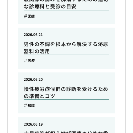
な診療科と受診の目安
医療
2026.06.21
男性の不調を根本から解決する泌尿
器科の活用
医療
2026.06.20
慢性疲労症候群の診断を受けるため
の準備とコツ
知識
2026.06.19