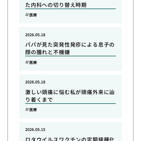
た内科への切り替え時期
医療
2026.05.18
パパが見た突発性発疹による息子の
顔の腫れと不機嫌
医療
2026.05.18
激しい頭痛に悩む私が頭痛外来に辿
り着くまで
医療
2026.05.15
ロタウイルスワクチンの定期接種化