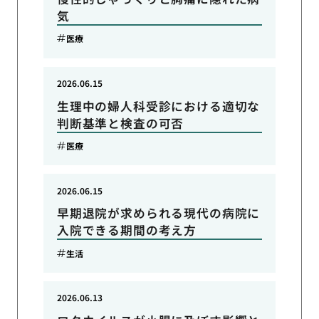
気
医療
2026.06.15
生理中の婦人科受診における適切な
判断基準と検査の可否
医療
2026.06.15
早期退院が求められる現代の病院に
入院できる期間の考え方
生活
2026.06.13