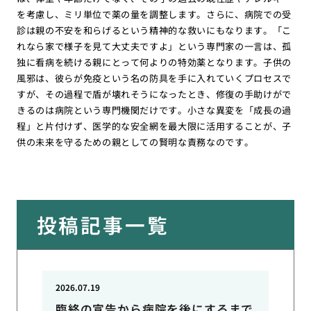
を考慮し、ミリ単位で薬の量を調整します。さらに、病院での受
診は親の不安を和らげるという精神的な救いにもなります。「こ
れなら家で様子を見て大丈夫ですよ」という専門家の一言は、孤
独に看病を続ける親にとって何よりの特効薬となります。子供の
風邪は、彼らが免疫という名の防具を手に入れていくプロセスで
すが、その過程で盾が壊れそうになったとき、修復の手助けがで
きるのは病院という専門機関だけです。小さな異変を「成長の過
程」と片付けず、医学的な安全網を最大限に活用することが、子
供の未来を守るための親としての賢明な責務なのです。
投稿記事一覧
2026.07.19
臨終の宣告から病院を後にするまで