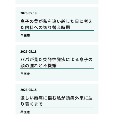
2026.05.19
息子の背が私を追い越した日に考え
た内科への切り替え時期
医療
2026.05.18
パパが見た突発性発疹による息子の
顔の腫れと不機嫌
医療
2026.05.18
激しい頭痛に悩む私が頭痛外来に辿
り着くまで
医療