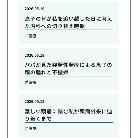
2026.05.19
息子の背が私を追い越した日に考え
た内科への切り替え時期
医療
2026.05.18
パパが見た突発性発疹による息子の
顔の腫れと不機嫌
医療
2026.05.18
激しい頭痛に悩む私が頭痛外来に辿
り着くまで
医療