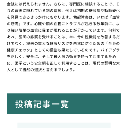
金銭には代えられません。さらに、専門医に相談することで、Ｅ
Ｄの背後に隠れている別の病気、例えば初期の糖尿病や動脈硬化
を発見できるきっかけにもなります。勃起障害は、いわば「血管
の悲鳴」です。心臓や脳の血管にトラブルが起きる数年前に、よ
り細い陰茎の血管に異変が現れることが分かっています。何科で
あれ、医師の診察を受けることは、単に今の性機能を改善するだ
けでなく、将来の重大な健康リスクを未然に防ぐための「全身の
健康チェック」としての役割も果たしているのです。バイアグラ
を正しく、安全に、そして最大限の効果を持って活用するため
に、医学という安全網を正しく利用することは、現代の賢明な大
人として当然の選択と言えるでしょう。
投稿記事一覧