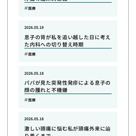
医療
2026.05.19
息子の背が私を追い越した日に考え
た内科への切り替え時期
医療
2026.05.18
パパが見た突発性発疹による息子の
顔の腫れと不機嫌
医療
2026.05.18
激しい頭痛に悩む私が頭痛外来に辿
り着くまで